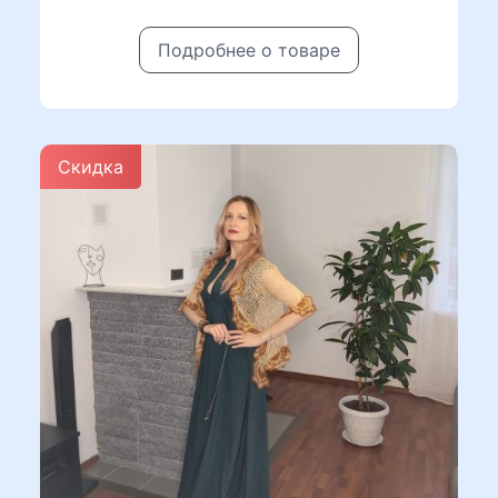
цена
цена:
Подробнее о товаре
составляла
6200 ₽.
8200 ₽.
Скидка