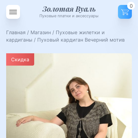
0
Золотая Вуаль
Пуховые платки и аксессуары
Главная
/
Магазин
/
Пуховые жилетки и
кардиганы
/ Пуховый кардиган Вечерний мотив
Скидка