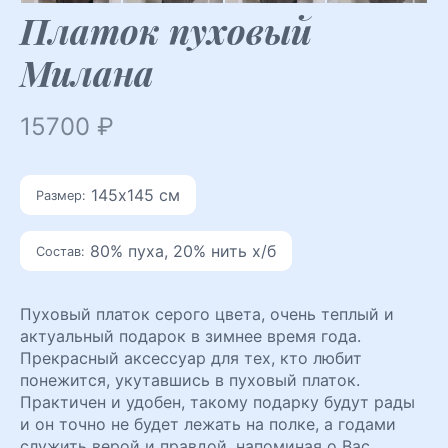
Платок пуховый
Милана
15700
₽
145х145 см
Размер:
80% пуха, 20% нить х/б
Состав:
Пуховый платок серого цвета, очень теплый и
актуальный подарок в зимнее время года.
Прекрасный аксессуар для тех, кто любит
понежится, укутавшись в пуховый платок.
Практичен и удобен, такому подарку будут рады
и он точно не будет лежать на полке, а годами
служить верой и правдой, напоминая о Вас.