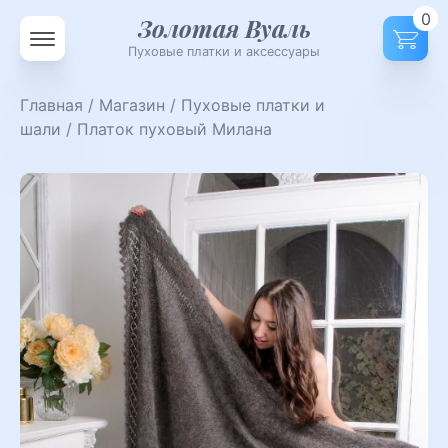
0
Золотая Вуаль
Пуховые платки и аксессуары
Главная
/
Магазин
/
Пуховые платки и
шали
/ Платок пуховый Милана