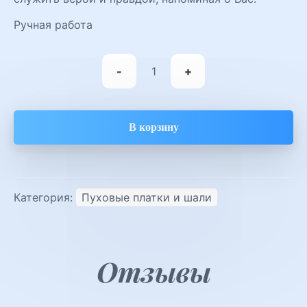
Ручная работа
Количество
товара
-
+
Платок
пуховый
Милана
В корзину
Категория:
Пуховые платки и шали
Отзывы