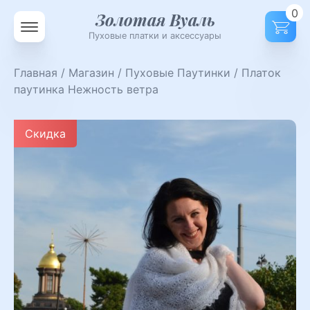
0
Золотая Вуаль
Пуховые платки и аксессуары
Главная
/
Магазин
/
Пуховые Паутинки
/ Платок
паутинка Нежность ветра
Скидка