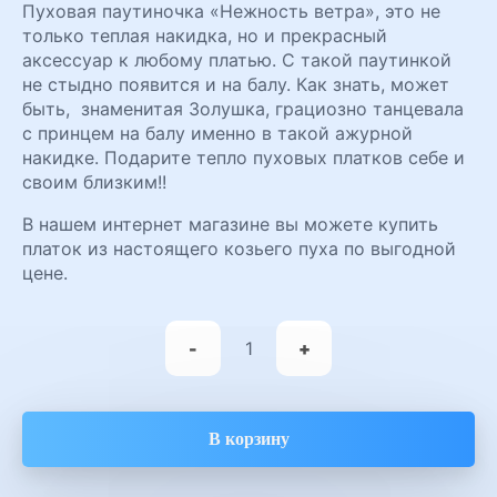
Пуховая паутиночка «Нежность ветра», это не
только теплая накидка, но и прекрасный
аксессуар к любому платью. С такой паутинкой
не стыдно появится и на балу. Как знать, может
быть, знаменитая Золушка, грациозно танцевала
с принцем на балу именно в такой ажурной
накидке. Подарите тепло пуховых платков себе и
своим близким!!
В нашем интернет магазине вы можете купить
платок из настоящего козьего пуха по выгодной
цене.
Количество
товара
-
+
Платок
паутинка
Нежность
ветра
В корзину