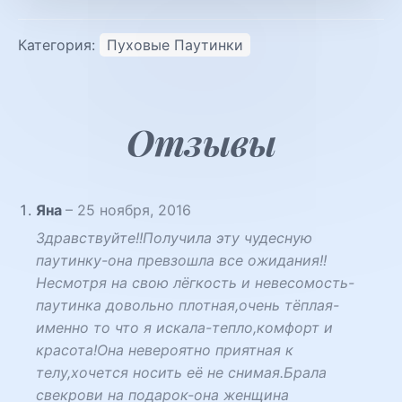
Категория:
Пуховые Паутинки
Отзывы
Яна
–
25 ноября, 2016
Здравствуйте!!Получила эту чудесную
паутинку-она превзошла все ожидания!!
Несмотря на свою лёгкость и невесомость-
паутинка довольно плотная,очень тёплая-
именно то что я искала-тепло,комфорт и
красота!Она невероятно приятная к
телу,хочется носить её не снимая.Брала
свекрови на подарок-она женщина