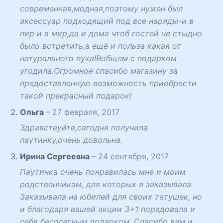
современная,модная,поэтому нужен был
аксессуар подходящий под все наряды-и в
пир и в мир,да и дома чтоб гостей не стыдно
было встретить,а ещё и польза какая от
натурального пуха!Вобщем с подарком
угодила.Огромное спасибо магазину за
предоставленную возможность приобрести
такой прекрасный подарок!
Ольга
–
27 февраля, 2017
Здравствуйте,сегодня получила
паутинку,очень довольна.
Ирина Сергеевна
–
24 сентября, 2017
Паутинка очень понравилась мне и моим
родственникам, для которых я заказывала.
Заказывала на юбилей для своих тетушек, но
и благодаря вашей акции 3+1 порадовала и
себя бесплатным подарком. Спасибо вам и