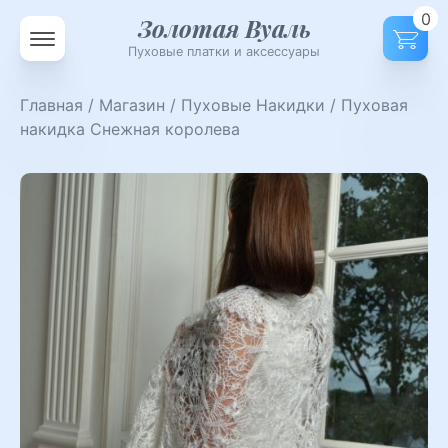
0
Золотая Вуаль
Пуховые платки и аксессуары
Главная
/
Магазин
/
Пуховые Накидки
/ Пуховая
накидка Снежная королева