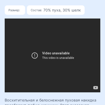
70% пуха, 30% шелк
Размер:
Состав:
Восхитительная и белоснежная пуховая накидка