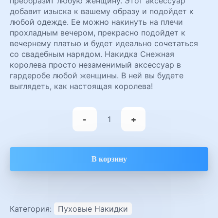
преобразит любую женщину. Этот аксессуар
добавит изыска к вашему образу и подойдет к
любой одежде. Ее можно накинуть на плечи
прохладным вечером, прекрасно подойдет к
вечернему платью и будет идеально сочетаться
со свадебным нарядом. Накидка Снежная
королева просто незаменимый аксессуар в
гардеробе любой женщины. В ней вы будете
выглядеть, как настоящая королева!
Количество
товара
-
+
Пуховая
накидка
Снежная
королева
В корзину
Категория:
Пуховые Накидки