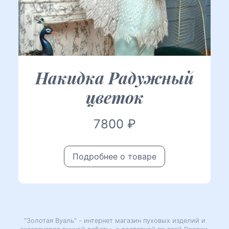
Накидка Радужный
цветок
7800
₽
Подробнее о товаре
"Золотая Вуаль" - интернет магазин пуховых изделий и